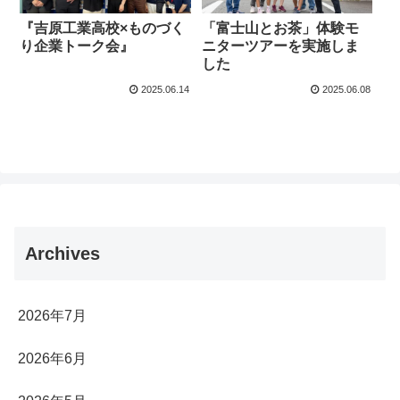
『吉原工業高校×ものづく
「富士山とお茶」体験モ
り企業トーク会』
ニターツアーを実施しま
した
2025.06.14
2025.06.08
Archives
2026年7月
2026年6月