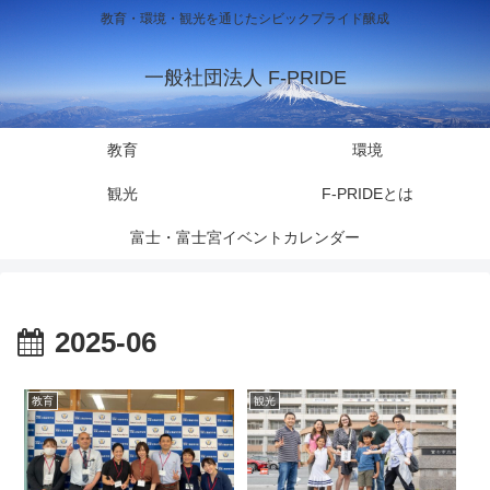
教育・環境・観光を通じたシビックプライド醸成
一般社団法人 F-PRIDE
教育
環境
観光
F-PRIDEとは
富士・富士宮イベントカレンダー
2025-06
教育
観光