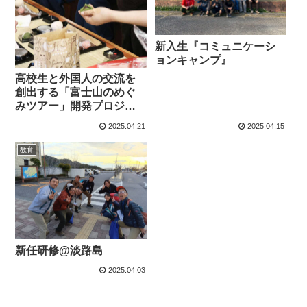
新入生『コミュニケーシ
ョンキャンプ』
高校生と外国人の交流を
創出する「富士山のめぐ
みツアー」開発プロジェ
クト
2025.04.21
2025.04.15
教育
新任研修@淡路島
2025.04.03